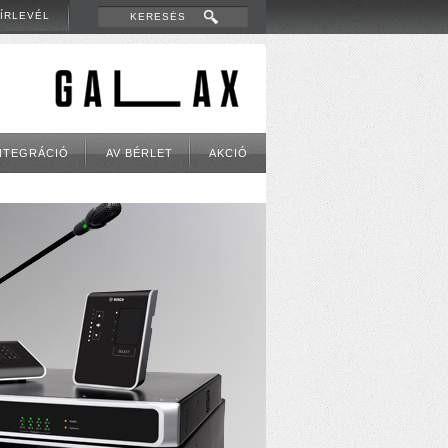
ÍRLEVÉL
NTEGRÁCIÓ
AV BÉRLET
AKCIÓ