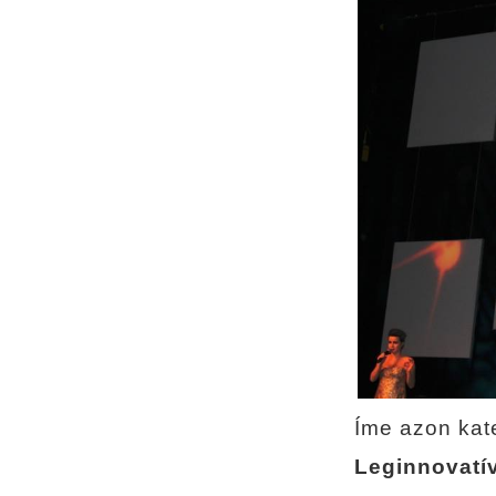
Íme azon kate
Leginnovatí