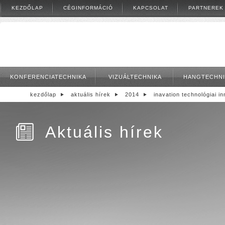
KEZDŐLAP
CÉGINFORMÁCIÓ
KAPCSOLAT
PARTNEREK
KONFERENCIATECHNIKA
VIZUÁLTECHNIKA
HANGTECHNI
kezdőlap
aktuális hírek
2014
inavation technológiai i
Aktuális hírek