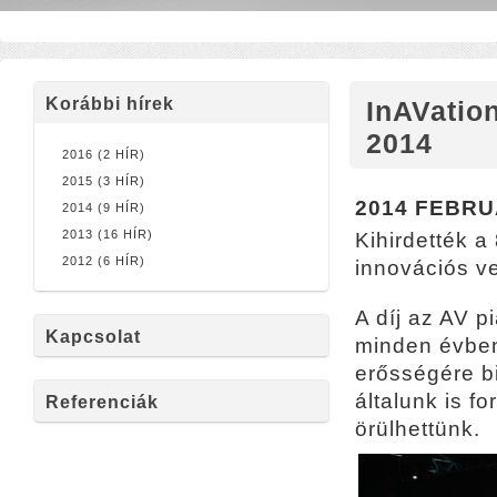
Korábbi hírek
InAVation
2014
2016 (2 HÍR)
2015 (3 HÍR)
2014 FEBRU
2014 (9 HÍR)
2013 (16 HÍR)
Kihirdették a
2012 (6 HÍR)
innovációs ve
A díj az AV p
Kapcsolat
minden évben 
erősségére bi
általunk is f
Referenciák
örülhettünk.