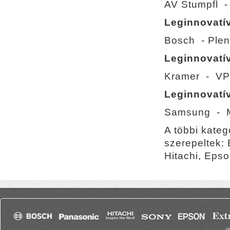
AV Stumpfl -
Leginnovatí
Bosch - Plena
Leginnovatív
Kramer - VP
Leginnovatí
Samsung - 
A többi kateg
szerepeltek: 
Hitachi, Eps